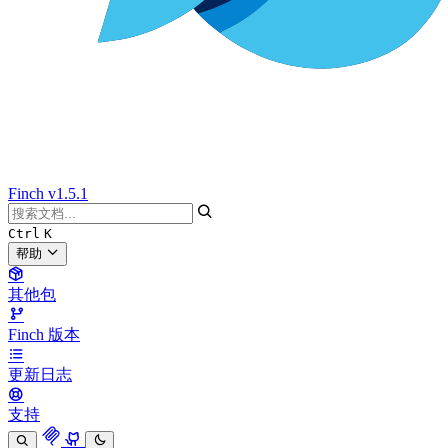
Finch
v1.5.1
Ctrl
K
帮助
其他包
Finch 版本
更新日志
支持