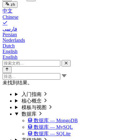
zh
中文
Chinese
فارسی
Persian
Nederlands
Dutch
English
English
未找到结果。
入门指南
核心概念
模板与视图
数据库
数据库 — MongoDB
数据库 — MySQL
数据库 — SQLite