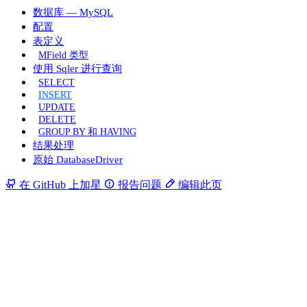
数据库 — MySQL
配置
表定义
MField 类型
使用 Sqler 进行查询
SELECT
INSERT
UPDATE
DELETE
GROUP BY 和 HAVING
结果处理
原始 DatabaseDriver
在 GitHub 上加星
报告问题
编辑此页