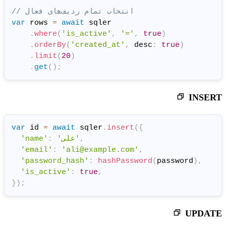
// انتخاب تمام ردیف‌های فعال
var
 rows 
=
await
 sqler

.
where
(
'is_active'
,
'='
,
.
orderBy
(
'created_at'
,
 de
.
limit
(
20
)
.
get
(
)
;
var
 id 
=
await
 sqler
.
insert
(
{
,
'علی'
:
'name'
'email'
:
'ali@example.com'
,
'password_hash'
:
hashPasswo
'is_active'
:
true
,
}
)
;