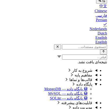
 MongoDB
— MySQL
— SQLite
شرفته