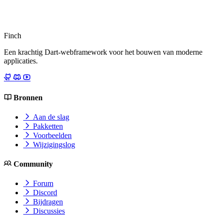
Finch
Een krachtig Dart-webframework voor het bouwen van moderne
applicaties.
Bronnen
Aan de slag
Pakketten
Voorbeelden
Wijzigingslog
Community
Forum
Discord
Bijdragen
Discussies