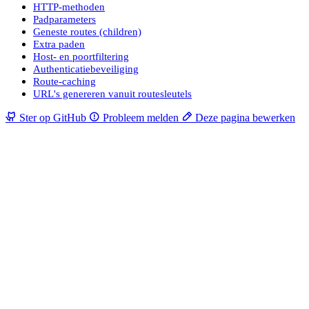
HTTP-methoden
Padparameters
Geneste routes (children)
Extra paden
Host- en poortfiltering
Authenticatiebeveiliging
Route-caching
URL's genereren vanuit routesleutels
Ster op GitHub
Probleem melden
Deze pagina bewerken