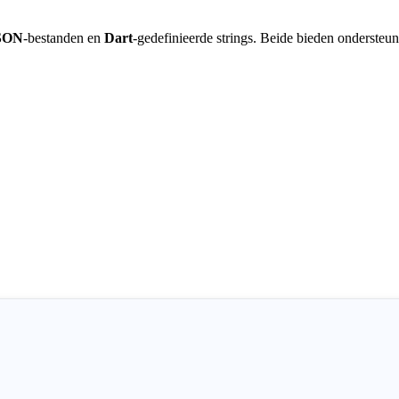
SON
-bestanden en
Dart
-gedefinieerde strings. Beide bieden onderste