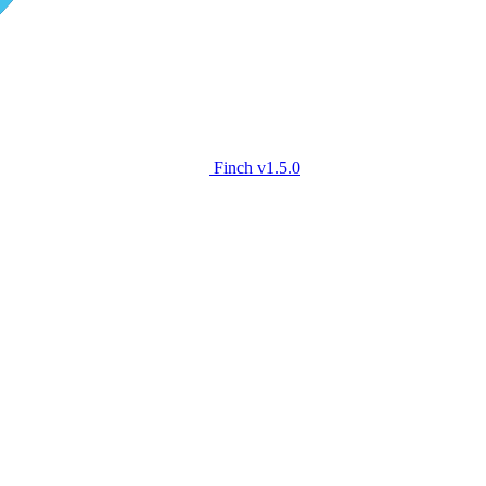
Finch
v1.5.0